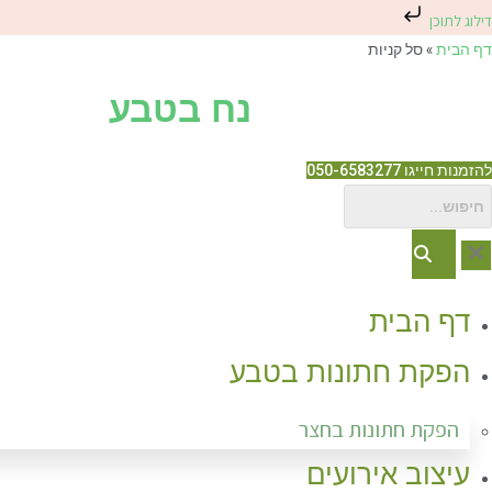
דילוג לתוכן
Ski
דף הבית
»
סל קניות
t
נח בטבע
conten
להזמנות חייגו 050-6583277
דף הבית
הפקת חתונות בטבע
הפקת חתונות בחצר
עיצוב אירועים