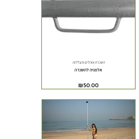
השכרת אוהלים והצללות
אלמניה להשכרה
₪
50.00