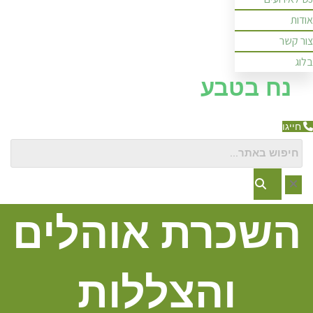
אודות
צור קשר
בלוג
נח בטבע
חייגו
השכרת אוהלים
והצללות