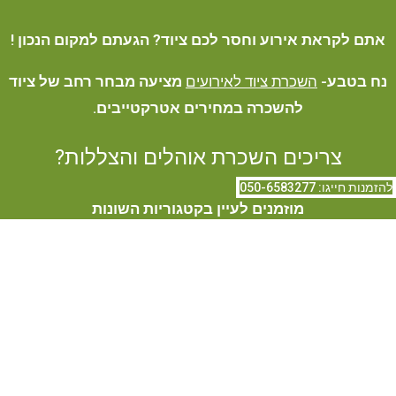
אתם לקראת אירוע וחסר לכם ציוד? הגעתם למקום הנכון !
נח בטבע-
השכרת ציוד לאירועים
מציעה מבחר רחב של ציוד
להשכרה במחירים אטרקטייבים.
צריכים השכרת אוהלים והצללות?
להזמנות חייגו: 050-6583277
מוזמנים לעיין בקטגוריות השונות