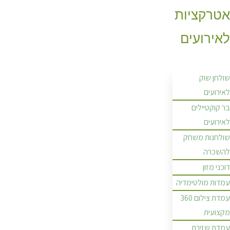
אטרקציות
לאירועים
שולחן שוק
לאירועים
בר קוקטיילים
לאירועים
שולחנות משחק
להשכרה
דוכני מזון
עמדות מולטימדיה
עמדת צילום 360
מקצועית
עמדת שזירת