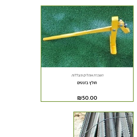
השכרת אוהלים והצללות
חולץ בזנטים
₪
50.00