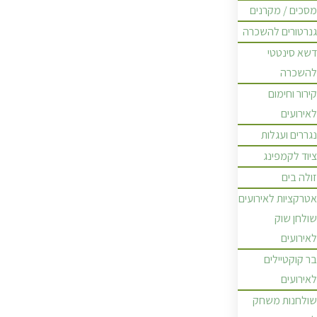
מסכים / מקרנים
גנרטורים להשכרה
דשא סינטטי
להשכרה
קירור וחימום
לאירועים
נגררים ועגלות
ציוד לקמפינג
זולה בים
אטרקציות לאירועים
שולחן שוק
לאירועים
בר קוקטיילים
לאירועים
שולחנות משחק