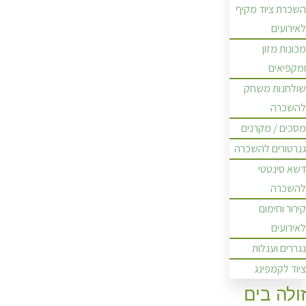
השכרת ציוד מקיף
לאירועים
מכונות מזון
ומקפיאים
שולחנות משחק
להשכרה
מסכים / מקרנים
גנרטורים להשכרה
דשא סינטטי
להשכרה
קירור וחימום
לאירועים
נגררים ועגלות
ציוד לקמפינג
זולה בים