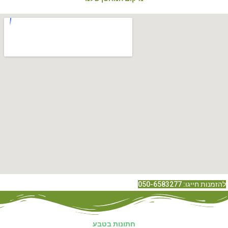
להזמנות חייגו: 050-6583277
חתונות בטבע