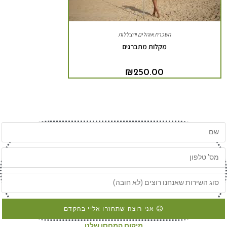
השכרת אוהלים והצללות
מקלות מתברגים
₪
250.00
אני רוצה שתחזרו אליי בהקדם
מיקום המחסן שלנו