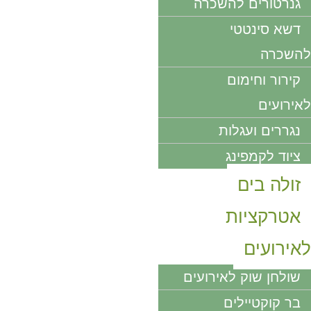
גנרטורים להשכרה
דשא סינטטי
להשכרה
קירור וחימום
לאירועים
נגררים ועגלות
ציוד לקמפינג
זולה בים
אטרקציות
לאירועים
שולחן שוק לאירועים
בר קוקטיילים