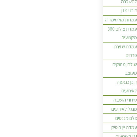
להשכרה
דוכני מזון
עמדות מולטימדיה
עמדת צילום 360
מקצועית
עמדת שזירת
פרחים
שולחן מתוקים
מעוצב
דוכן כנאפה
לאירועים
סידורי הושבה
מנגל לאירועים
צלם מגנטים
עמדת יין בוטיק
DJ לאירועים