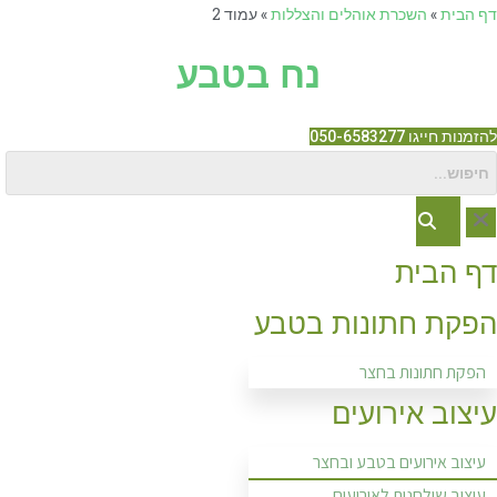
Ski
דף הבית
»
השכרת אוהלים והצללות
»
עמוד 2
t
נח בטבע
conten
להזמנות חייגו 050-6583277
דף הבית
הפקת חתונות בטבע
הפקת חתונות בחצר
עיצוב אירועים
עיצוב אירועים בטבע ובחצר
עיצוב שולחנות לאירועים