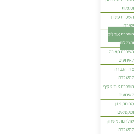
וכסאות
השכרת פינות
ישיבה
השכרת אוהלים
והצללות
השכרת תאורה
לאירועים
ציוד הגברה
להשכרה
השכרת ציוד מקיף
לאירועים
מכונות מזון
ומקפיאים
שולחנות משחק
להשכרה